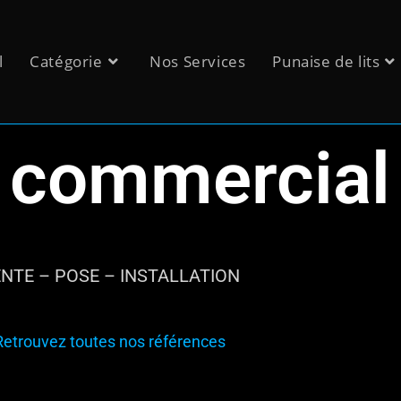
l
Catégorie
Nos Services
Punaise de lits
d commercial
NTE – POSE – INSTALLATION
Retrouvez toutes nos références