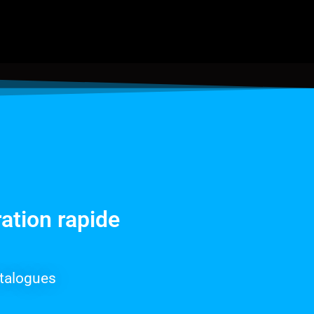
ration rapide
talogues