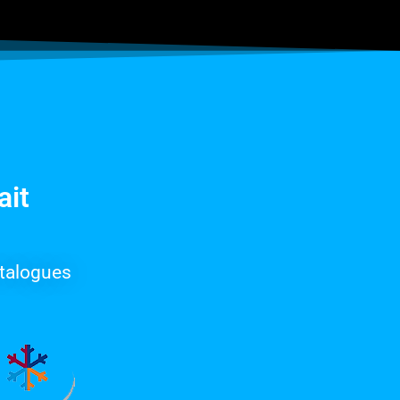
ait
talogues